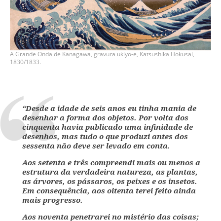
A Grande Onda de Kanagawa, gravura ukiyo-e, Katsushika Hokusai,
1830/1833.
“Desde a idade de seis anos eu tinha mania de
desenhar a forma dos objetos. Por volta dos
cinquenta havia publicado uma infinidade de
desenhos, mas tudo o que produzi antes dos
sessenta não deve ser levado em conta.
Aos setenta e três compreendi mais ou menos a
estrutura da verdadeira natureza, as plantas,
as árvores, os pássaros, os peixes e os insetos.
Em consequência, aos oitenta terei feito ainda
mais progresso.
Aos noventa penetrarei no mistério das coisas;