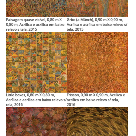
Paisagem quase visível, 0,80 m X
Grito (a Münch), 0,90 m X 0,90 m,
0,80 m, Acrílica e acrílica em baixo
Acrílica e acrílica em baixo relevo s/
relevo s tela, 2015
tela, 2015
Little boxes, 0,80 m X 0,80 m,
Frisson, 0,90 m X 0,90 m, Acrílica e
Acrílica e acrílica em baixo relevo s/
acrílica em baixo relevo s/ tela,
tela, 2016
2016