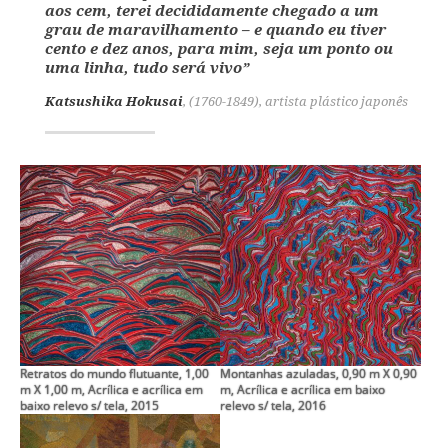
aos cem, terei decididamente chegado a um
grau de maravilhamento – e quando eu tiver
cento e dez anos, para mim, seja um ponto ou
uma linha, tudo será vivo”
Katsushika Hokusai
, (1760-1849), artista plástico japonês
Retratos do mundo flutuante, 1,00
Montanhas azuladas, 0,90 m X 0,90
m X 1,00 m, Acrílica e acrílica em
m, Acrílica e acrílica em baixo
baixo relevo s/ tela, 2015
relevo s/ tela, 2016