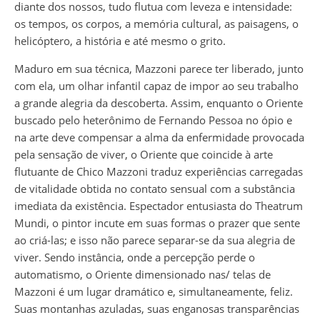
diante dos nossos, tudo flutua com leveza e intensidade:
os tempos, os corpos, a memória cultural, as paisagens, o
helicóptero, a história e até mesmo o grito.
Maduro em sua técnica, Mazzoni parece ter liberado, junto
com ela, um olhar infantil capaz de impor ao seu trabalho
a grande alegria da descoberta. Assim, enquanto o Oriente
buscado pelo heterônimo de Fernando Pessoa no ópio e
na arte deve compensar a alma da enfermidade provocada
pela sensação de viver, o Oriente que coincide à arte
flutuante de Chico Mazzoni traduz experiências carregadas
de vitalidade obtida no contato sensual com a substância
imediata da existência. Espectador entusiasta do Theatrum
Mundi, o pintor incute em suas formas o prazer que sente
ao criá-las; e isso não parece separar-se da sua alegria de
viver. Sendo instância, onde a percepção perde o
automatismo, o Oriente dimensionado nas/ telas de
Mazzoni é um lugar dramático e, simultaneamente, feliz.
Suas montanhas azuladas, suas enganosas transparências