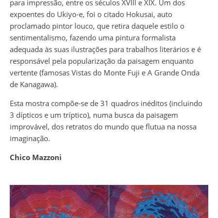
para impressão, entre os séculos XVIII e XIX. Um dos
expoentes do Ukiyo-e, foi o citado Hokusai, auto
proclamado pintor louco, que retira daquele estilo o
sentimentalismo, fazendo uma pintura formalista
adequada às suas ilustrações para trabalhos literários e é
responsável pela popularização da paisagem enquanto
vertente (famosas Vistas do Monte Fuji e A Grande Onda
de Kanagawa).
Esta mostra compõe-se de 31 quadros inéditos (incluindo
3 dípticos e um tríptico), numa busca da paisagem
improvável, dos retratos do mundo que flutua na nossa
imaginação.
Chico Mazzoni