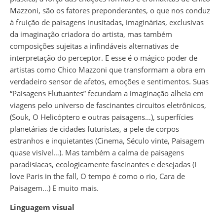
Mazzoni, são os fatores preponderantes, o que nos conduz
à fruição de paisagens inusitadas, imaginárias, exclusivas
da imaginação criadora do artista, mas também
composições sujeitas a infindáveis alternativas de
interpretação do perceptor. E esse é o mágico poder de
artistas como Chico Mazzoni que transformam a obra em
verdadeiro sensor de afetos, emoções e sentimentos. Suas
“Paisagens Flutuantes” fecundam a imaginação alheia em
viagens pelo universo de fascinantes circuitos eletrônicos,
(Souk, O Helicóptero e outras paisagens…), superfícies
planetárias de cidades futuristas, a pele de corpos
estranhos e inquietantes (Cinema, Século vinte, Paisagem
quase visível…). Mas também a calma de paisagens
paradisíacas, ecologicamente fascinantes e desejadas (I
love Paris in the fall, O tempo é como o rio, Cara de
Paisagem…) E muito mais.
Linguagem visual