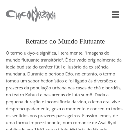
Retratos do Mundo Flutuante
O termo ukiyo-e significa, literalmente, “imagens do
mundo flutuante transitório”. É derivado originalmente da
ideia budista do caráter fútil e ilusório da existência
mundana. Durante o período Edo, no entanto, o termo
tomou um sabor hedonístico e foi ligado às diversões e
prazeres da população urbana nas casas de chá e bordéis,
no teatro Kabuki e nas arenas de luta sumô. Dada a
pequena duração e inconstância da vida, o lema era: vive
despreocupadamente, goza o momento e concentra todos
os sentidos nos prazeres passageiros. E assim lemos, de
uma forma impressionante, num romance de Asai Ryoi
publicado em 1661 sob o título História do Mundo