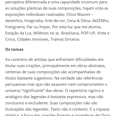
perceptiva diferenciada e uma capacidade incomum para
as soluções plásticas de suas composições, hajam vista as
exposições individuais realizadas: Chico Mazoni –
desenhos, Imaginália, Arte-de-cor, Cena & Ótica, deZENho,
Fotograma, Par ou Ímpar, Por esta luz que me alumia,
Estação da Luz, Milênios no ar, Brasiliana, POP-UP, Vinte e
Cinco, Cidades Invisíveis, Tramas Sinceras.
Os temas
Ao contrário de artistas que enfrentam dificuldades em
titular suas criações, principalmente em obras abstratas,
centenas de suas composições são acompanhadas de
títulos bastante sugestivos. Na verdade são referências
persuasivas mas que não exaurem nem comprometem o
universo “significante” das obras. O repertório sígnico e
analógico das legendas é bastante expressivo, mas não
conclusivo e excludente. Suas composições não são
ilustrações das legendas. Texto não é contexto. E a riqueza
plástica, a força das criações formais e cromáticas de Chico