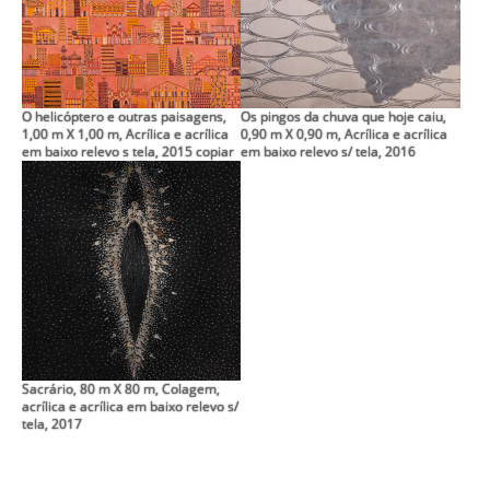
O helicóptero e outras paisagens,
Os pingos da chuva que hoje caiu,
1,00 m X 1,00 m, Acrílica e acrílica
0,90 m X 0,90 m, Acrílica e acrílica
em baixo relevo s tela, 2015 copiar
em baixo relevo s/ tela, 2016
Sacrário, 80 m X 80 m, Colagem,
acrílica e acrílica em baixo relevo s/
tela, 2017