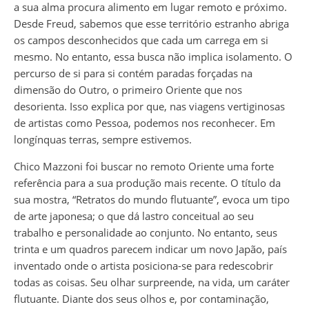
a sua alma procura alimento em lugar remoto e próximo.
Desde Freud, sabemos que esse território estranho abriga
os campos desconhecidos que cada um carrega em si
mesmo. No entanto, essa busca não implica isolamento. O
percurso de si para si contém paradas forçadas na
dimensão do Outro, o primeiro Oriente que nos
desorienta. Isso explica por que, nas viagens vertiginosas
de artistas como Pessoa, podemos nos reconhecer. Em
longínquas terras, sempre estivemos.
Chico Mazzoni foi buscar no remoto Oriente uma forte
referência para a sua produção mais recente. O título da
sua mostra, “Retratos do mundo flutuante”, evoca um tipo
de arte japonesa; o que dá lastro conceitual ao seu
trabalho e personalidade ao conjunto. No entanto, seus
trinta e um quadros parecem indicar um novo Japão, país
inventado onde o artista posiciona-se para redescobrir
todas as coisas. Seu olhar surpreende, na vida, um caráter
flutuante. Diante dos seus olhos e, por contaminação,