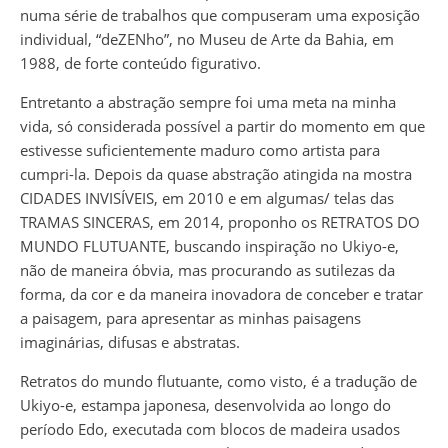
numa série de trabalhos que compuseram uma exposição
individual, “deZENho”, no Museu de Arte da Bahia, em
1988, de forte conteúdo figurativo.
Entretanto a abstração sempre foi uma meta na minha
vida, só considerada possível a partir do momento em que
estivesse suficientemente maduro como artista para
cumpri-la. Depois da quase abstração atingida na mostra
CIDADES INVISÍVEIS, em 2010 e em algumas/ telas das
TRAMAS SINCERAS, em 2014, proponho os RETRATOS DO
MUNDO FLUTUANTE, buscando inspiração no Ukiyo-e,
não de maneira óbvia, mas procurando as sutilezas da
forma, da cor e da maneira inovadora de conceber e tratar
a paisagem, para apresentar as minhas paisagens
imaginárias, difusas e abstratas.
Retratos do mundo flutuante, como visto, é a tradução de
Ukiyo-e, estampa japonesa, desenvolvida ao longo do
período Edo, executada com blocos de madeira usados