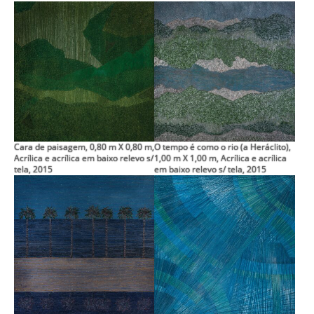
Cara de paisagem, 0,80 m X 0,80 m,
O tempo é como o rio (a Heráclito),
Acrílica e acrílica em baixo relevo s/
1,00 m X 1,00 m, Acrílica e acrílica
tela, 2015
em baixo relevo s/ tela, 2015