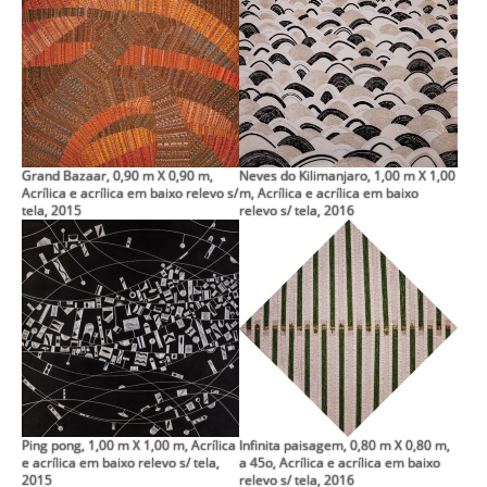
Grand Bazaar, 0,90 m X 0,90 m,
Neves do Kilimanjaro, 1,00 m X 1,00
Acrílica e acrílica em baixo relevo s/
m, Acrílica e acrílica em baixo
tela, 2015
relevo s/ tela, 2016
Ping pong, 1,00 m X 1,00 m, Acrílica
Infinita paisagem, 0,80 m X 0,80 m,
e acrílica em baixo relevo s/ tela,
a 45o, Acrílica e acrílica em baixo
2015
relevo s/ tela, 2016