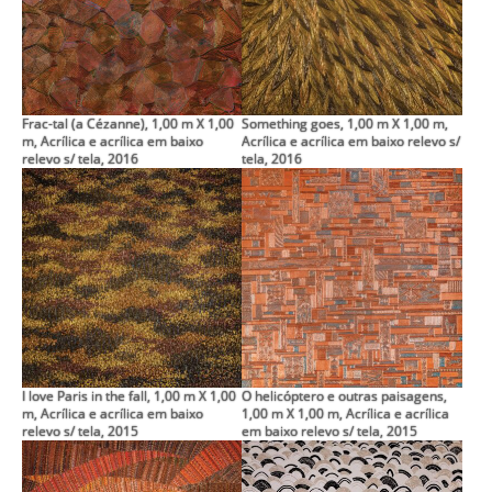
Frac-tal (a Cézanne), 1,00 m X 1,00
Something goes, 1,00 m X 1,00 m,
m, Acrílica e acrílica em baixo
Acrílica e acrílica em baixo relevo s/
relevo s/ tela, 2016
tela, 2016
I love Paris in the fall, 1,00 m X 1,00
O helicóptero e outras paisagens,
m, Acrílica e acrílica em baixo
1,00 m X 1,00 m, Acrílica e acrílica
relevo s/ tela, 2015
em baixo relevo s/ tela, 2015