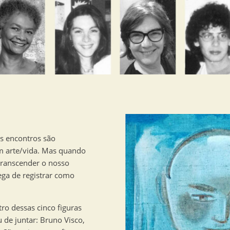
s encontros são
m arte/vida. Mas quando
 transcender o nosso
ega de registrar como
ro dessas cinco figuras
 de juntar: Bruno Visco,