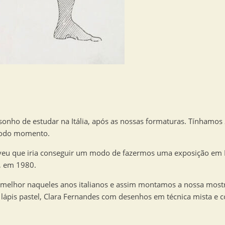
sonho de estudar na Itália, após as nossas formaturas. Tínhamos
 todo momento.
esolveu que iria conseguir um modo de fazermos uma exposição e
e, em 1980.
e melhor naqueles anos italianos e assim montamos a nossa mos
 lápis pastel, Clara Fernandes com desenhos em técnica mista e c