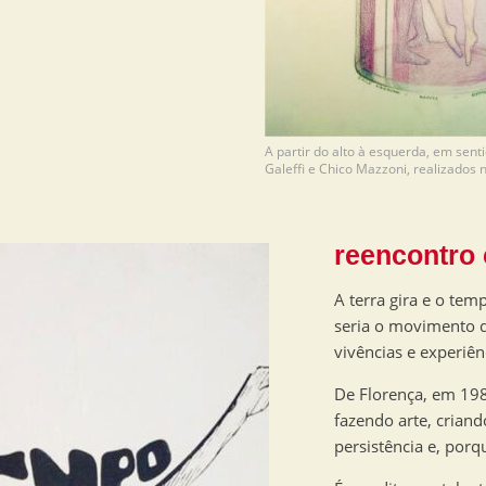
A partir do alto à esquerda, em sent
Galeffi e Chico Mazzoni, realizados 
reencontro
A terra gira e o te
seria o movimento d
vivências e experiên
De Florença, em 198
fazendo arte, criand
persistência e, porq