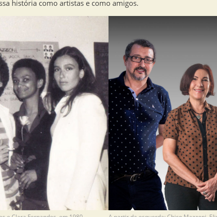
a história como artistas e como amigos.
pes e Clara Fernandes, em 1980.
A partir da esquerda: Chico Mazzoni, El