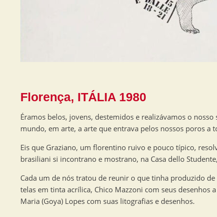
Florença, ITÁLIA 1980
Éramos belos, jovens, destemidos e realizávamos o nosso 
mundo, em arte, a arte que entrava pelos nossos poros a
Eis que Graziano, um florentino ruivo e pouco típico, r
brasiliani si incontrano e mostrano, na Casa dello Student
Cada um de nós tratou de reunir o que tinha produzido d
telas em tinta acrílica, Chico Mazzoni com seus desenhos a
Maria (Goya) Lopes com suas litografias e desenhos.