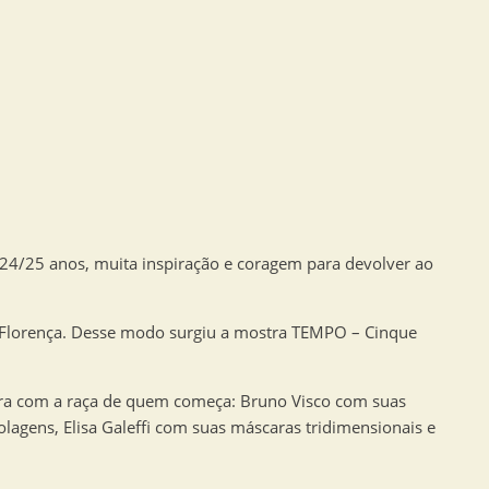
 24/25 anos, muita inspiração e coragem para devolver ao
m Florença. Desse modo surgiu a mostra TEMPO – Cinque
tra com a raça de quem começa: Bruno Visco com suas
olagens, Elisa Galeffi com suas máscaras tridimensionais e