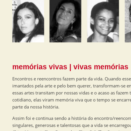
memórias vivas | vivas memórias
Encontros e reencontros fazem parte da vida. Quando esse
imantados pela arte e pelo bem querer, transformam-se e
essas artes transitam por nossas vidas e o acaso as fazem
cotidiano, elas viram memória viva que o tempo se encarr
parte da nossa história.
Assim foi e continua sendo a história do encontro/reencont
singulares, generosas e talentosas que a vida se encarregou