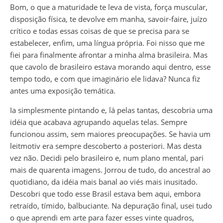
Bom, o que a maturidade te leva de vista, força muscular,
disposição física, te devolve em manha, savoir-faire, juízo
crítico e todas essas coisas de que se precisa para se
estabelecer, enfim, uma língua própria. Foi nisso que me
fiei para finalmente afrontar a minha alma brasileira. Mas
que cavolo de brasileiro estava morando aqui dentro, esse
tempo todo, e com que imaginário ele lidava? Nunca fiz
antes uma exposição temática.
Ia simplesmente pintando e, lá pelas tantas, descobria uma
idéia que acabava agrupando aquelas telas. Sempre
funcionou assim, sem maiores preocupações. Se havia um
leitmotiv era sempre descoberto a posteriori. Mas desta
vez não. Decidi pelo brasileiro e, num plano mental, pari
mais de quarenta imagens. Jorrou de tudo, do ancestral ao
quotidiano, da idéia mais banal ao viés mais inusitado.
Descobri que todo esse Brasil estava bem aqui, embora
retraído, tímido, balbuciante. Na depuração final, usei tudo
o que aprendi em arte para fazer esses vinte quadros,