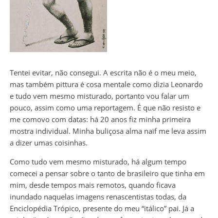
Tentei evitar, não consegui. A escrita não é o meu meio,
mas também pittura é cosa mentale como dizia Leonardo
e tudo vem mesmo misturado, portanto vou falar um
pouco, assim como uma reportagem. É que não resisto e
me comovo com datas: há 20 anos fiz minha primeira
mostra individual. Minha buliçosa alma naïf me leva assim
a dizer umas coisinhas.
Como tudo vem mesmo misturado, há algum tempo
comecei a pensar sobre o tanto de brasileiro que tinha em
mim, desde tempos mais remotos, quando ficava
inundado naquelas imagens renascentistas todas, da
Enciclopédia Trópico, presente do meu “itálico” pai. Já a