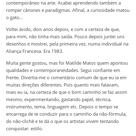
contemporâneo na arte. Acabei aprendendo também a
romper cânones e paradigmas. Afinal, a curiosidade matou
o gato…
Voltei ávido, dois anos depois, e com a certeza de que,
para mim, não tinha mais saída. Pouco depois juntei uns
desenhos e mostrei, pela primeira vez, numa individual na
Aliança Francesa. Era 1983.
Muita gente gostou, mas foi Matilde Matos quem apontou
qualidades e contemporaneidades. Segui confiante em
frente. Divertia-me o comentário comum de que eu ia em
muitas direções diferentes. Pois quanto mais falavam,
mais eu ia, na certeza de que o bom caminho se faz assim
mesmo, experimentando, gastando papel, técnica,
instrumento, tema, linguagem etc. Depois o tempo se
encarrega de te conduzir para o caminho da não-fórmula,
do não-clichê e te dá o que os artistas vivem tentando
conquistar: estilo.