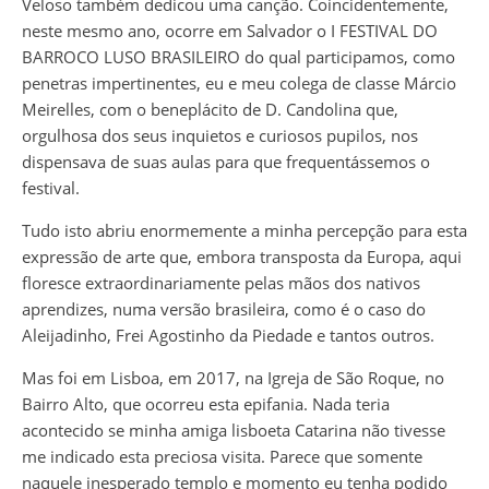
Veloso também dedicou uma canção. Coincidentemente,
neste mesmo ano, ocorre em Salvador o I FESTIVAL DO
BARROCO LUSO BRASILEIRO do qual participamos, como
penetras impertinentes, eu e meu colega de classe Márcio
Meirelles, com o beneplácito de D. Candolina que,
orgulhosa dos seus inquietos e curiosos pupilos, nos
dispensava de suas aulas para que frequentássemos o
festival.
Tudo isto abriu enormemente a minha percepção para esta
expressão de arte que, embora transposta da Europa, aqui
floresce extraordinariamente pelas mãos dos nativos
aprendizes, numa versão brasileira, como é o caso do
Aleijadinho, Frei Agostinho da Piedade e tantos outros.
Mas foi em Lisboa, em 2017, na Igreja de São Roque, no
Bairro Alto, que ocorreu esta epifania. Nada teria
acontecido se minha amiga lisboeta Catarina não tivesse
me indicado esta preciosa visita. Parece que somente
naquele inesperado templo e momento eu tenha podido