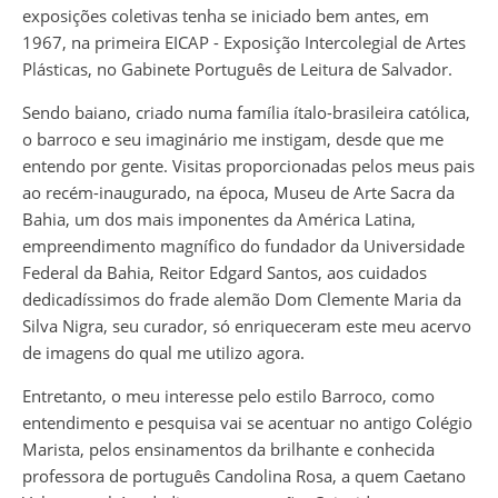
exposições coletivas tenha se iniciado bem antes, em
1967, na primeira EICAP - Exposição Intercolegial de Artes
Plásticas, no Gabinete Português de Leitura de Salvador.
Sendo baiano, criado numa família ítalo-brasileira católica,
o barroco e seu imaginário me instigam, desde que me
entendo por gente. Visitas proporcionadas pelos meus pais
ao recém-inaugurado, na época, Museu de Arte Sacra da
Bahia, um dos mais imponentes da América Latina,
empreendimento magnífico do fundador da Universidade
Federal da Bahia, Reitor Edgard Santos, aos cuidados
dedicadíssimos do frade alemão Dom Clemente Maria da
Silva Nigra, seu curador, só enriqueceram este meu acervo
de imagens do qual me utilizo agora.
Entretanto, o meu interesse pelo estilo Barroco, como
entendimento e pesquisa vai se acentuar no antigo Colégio
Marista, pelos ensinamentos da brilhante e conhecida
professora de português Candolina Rosa, a quem Caetano