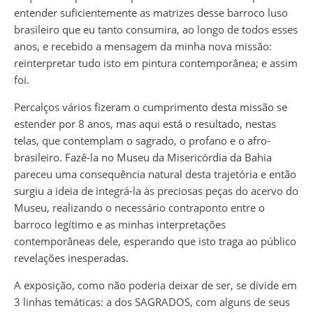
entender suficientemente as matrizes desse barroco luso
brasileiro que eu tanto consumira, ao longo de todos esses
anos, e recebido a mensagem da minha nova missão:
reinterpretar tudo isto em pintura contemporânea; e assim
foi.
Percalços vários fizeram o cumprimento desta missão se
estender por 8 anos, mas aqui está o resultado, nestas
telas, que contemplam o sagrado, o profano e o afro-
brasileiro. Fazê-la no Museu da Misericórdia da Bahia
pareceu uma consequência natural desta trajetória e então
surgiu a ideia de integrá-la às preciosas peças do acervo do
Museu, realizando o necessário contraponto entre o
barroco legítimo e as minhas interpretações
contemporâneas dele, esperando que isto traga ao público
revelações inesperadas.
A exposição, como não poderia deixar de ser, se divide em
3 linhas temáticas: a dos SAGRADOS, com alguns de seus