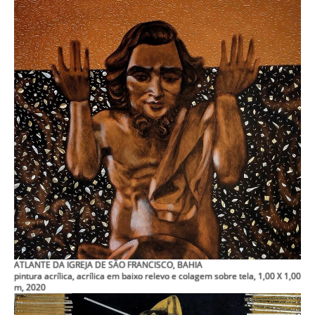
ATLANTE DA IGREJA DE SÃO FRANCISCO, BAHIA
pintura acrílica, acrílica em baixo relevo e colagem sobre tela, 1,00 X 1,00
m, 2020