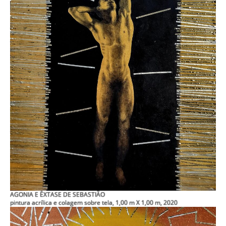
AGONIA E ÊXTASE DE SEBASTIÃO
pintura acrílica e colagem sobre tela, 1,00 m X 1,00 m, 2020