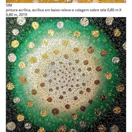
SIM
pintura acrílica, acrílica em baixo relevo e colagem sobre tela 0,80 m X
0,80 m, 2019