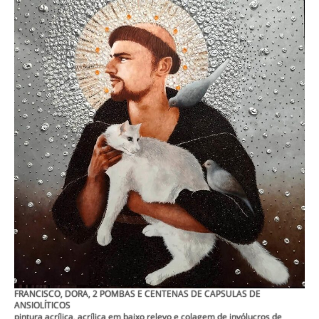
FRANCISCO, DORA, 2 POMBAS E CENTENAS DE CAPSULAS DE
ANSIOLÍTICOS
pintura acrílica, acrílica em baixo relevo e colagem de invólucros de