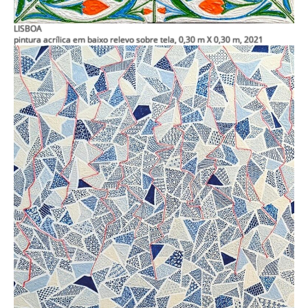
LISBOA
pintura acrílica em baixo relevo sobre tela, 0,30 m X 0,30 m, 2021