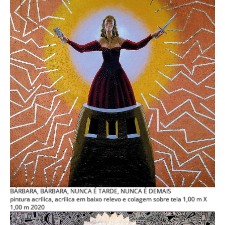
BÁRBARA, BÁRBARA, NUNCA É TARDE, NUNCA É DEMAIS
pintura acrílica, acrílica em baixo relevo e colagem sobre tela 1,00 m X
1,00 m 2020