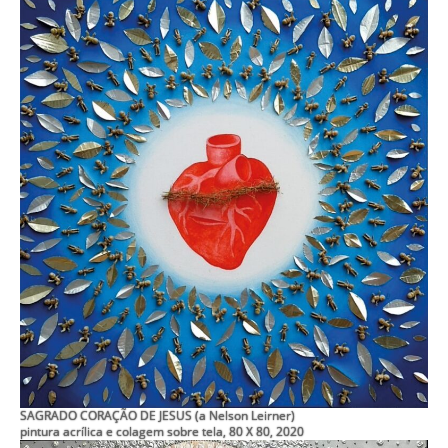
SAGRADO CORAÇÃO DE JESUS (a Nelson Leirner)
pintura acrílica e colagem sobre tela, 80 X 80, 2020