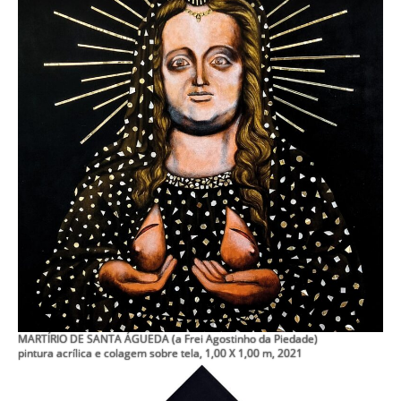
MARTÍRIO DE SANTA ÁGUEDA (a Frei Agostinho da Piedade)
pintura acrílica e colagem sobre tela, 1,00 X 1,00 m, 2021