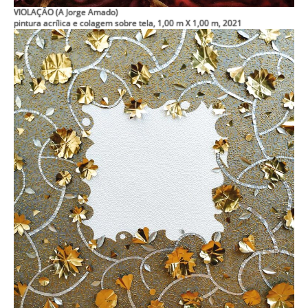
VIOLAÇÃO (A Jorge Amado)
pintura acrílica e colagem sobre tela, 1,00 m X 1,00 m, 2021