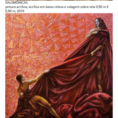
SALOMÔNICAS
pintura acrílica, acrílica em baixo relevo e colagem sobre tela 0,90 m X
0,90 m, 2019