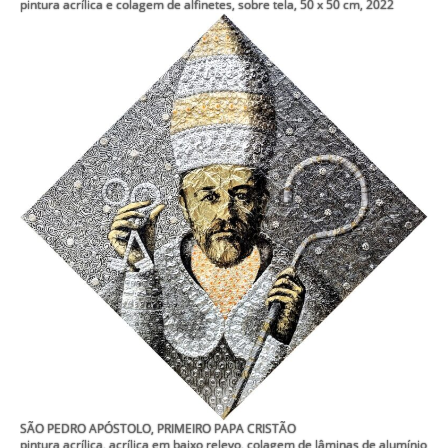
pintura acrílica e colagem de alfinetes, sobre tela, 50 x 50 cm, 2022
SÃO PEDRO APÓSTOLO, PRIMEIRO PAPA CRISTÃO
pintura acrílica, acrílica em baixo relevo, colagem de lâminas de alumínio