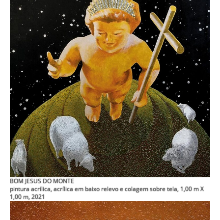
BOM JESUS DO MONTE
pintura acrílica, acrílica em baixo relevo e colagem sobre tela, 1,00 m X
1,00 m, 2021