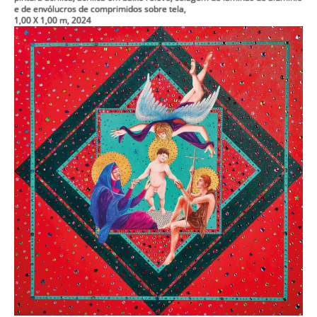
e de envólucros de comprimidos sobre tela,
1,00 X 1,00 m, 2024