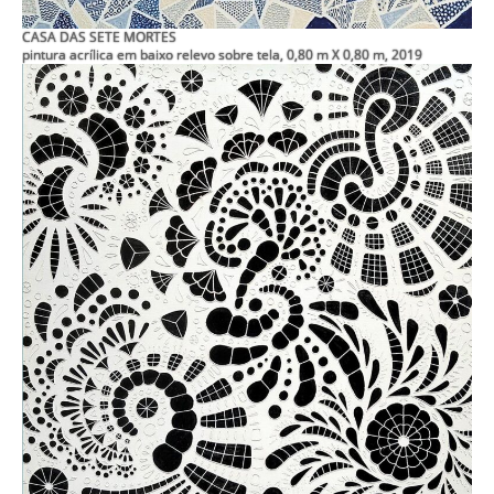
CASA DAS SETE MORTES
pintura acrílica em baixo relevo sobre tela, 0,80 m X 0,80 m, 2019