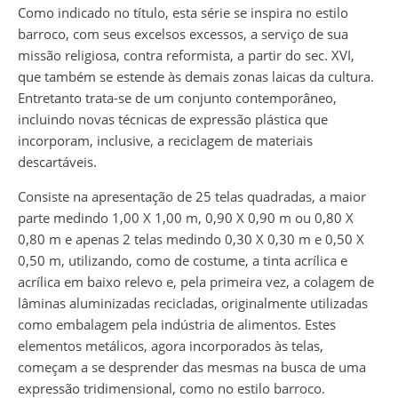
Como indicado no título, esta série se inspira no estilo
barroco, com seus excelsos excessos, a serviço de sua
missão religiosa, contra reformista, a partir do sec. XVI,
que também se estende às demais zonas laicas da cultura.
Entretanto trata-se de um conjunto contemporâneo,
incluindo novas técnicas de expressão plástica que
incorporam, inclusive, a reciclagem de materiais
descartáveis.
Consiste na apresentação de 25 telas quadradas, a maior
parte medindo 1,00 X 1,00 m, 0,90 X 0,90 m ou 0,80 X
0,80 m e apenas 2 telas medindo 0,30 X 0,30 m e 0,50 X
0,50 m, utilizando, como de costume, a tinta acrílica e
acrílica em baixo relevo e, pela primeira vez, a colagem de
lâminas aluminizadas recicladas, originalmente utilizadas
como embalagem pela indústria de alimentos. Estes
elementos metálicos, agora incorporados às telas,
começam a se desprender das mesmas na busca de uma
expressão tridimensional, como no estilo barroco.